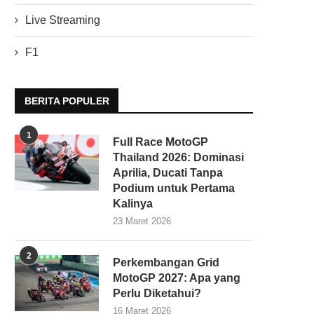
Live Streaming
F1
BERITA POPULER
1
Full Race MotoGP
Thailand 2026: Dominasi
Aprilia, Ducati Tanpa
Podium untuk Pertama
Kalinya
23 Maret 2026
2
Perkembangan Grid
MotoGP 2027: Apa yang
Perlu Diketahui?
16 Maret 2026