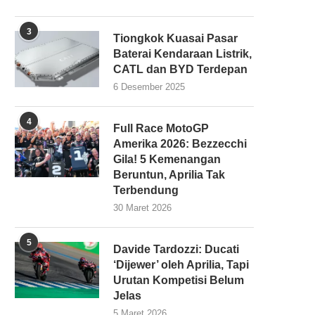
3
Tiongkok Kuasai Pasar
Baterai Kendaraan Listrik,
CATL dan BYD Terdepan
6 Desember 2025
4
Full Race MotoGP
Amerika 2026: Bezzecchi
Gila! 5 Kemenangan
Beruntun, Aprilia Tak
Terbendung
30 Maret 2026
5
Davide Tardozzi: Ducati
‘Dijewer’ oleh Aprilia, Tapi
Urutan Kompetisi Belum
Jelas
5 Maret 2026