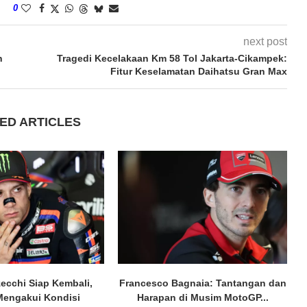
0
next post
n
Tragedi Kecelakaan Km 58 Tol Jakarta-Cikampek:
Fitur Keselamatan Daihatsu Gran Max
ED ARTICLES
ecchi Siap Kembali,
Francesco Bagnaia: Tantangan dan
engakui Kondisi
Harapan di Musim MotoGP...