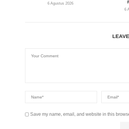
6 Agustus 2026
6 
LEAV
Save my name, email, and website in this browse