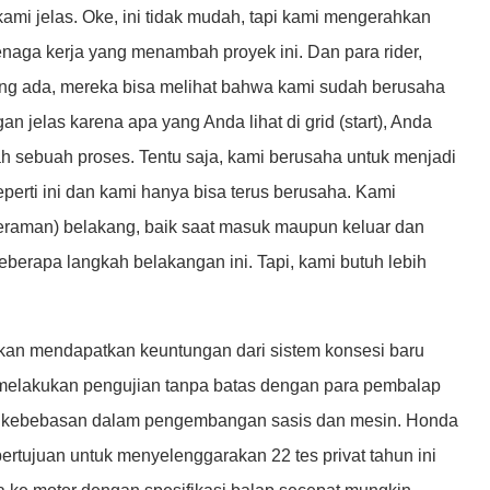
ami jelas. Oke, ini tidak mudah, tapi kami mengerahkan
naga kerja yang menambah proyek ini. Dan para rider,
ng ada, mereka bisa melihat bahwa kami sudah berusaha
 jelas karena apa yang Anda lihat di grid (start), Anda
lah sebuah proses. Tentu saja, kami berusaha untuk menjadi
eperti ini dan kami hanya bisa terus berusaha. Kami
raman) belakang, baik saat masuk maupun keluar dan
rapa langkah belakangan ini. Tapi, kami butuh lebih
akan mendapatkan keuntungan dari sistem konsesi baru
elakukan pengujian tanpa batas dengan para pembalap
ak kebebasan dalam pengembangan sasis dan mesin. Honda
ujuan untuk menyelenggarakan 22 tes privat tahun ini