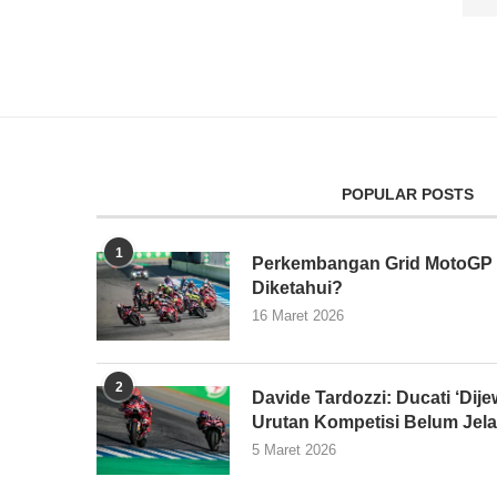
POPULAR POSTS
1
Perkembangan Grid MotoGP 2
Diketahui?
16 Maret 2026
2
Davide Tardozzi: Ducati ‘Dijew
Urutan Kompetisi Belum Jel
5 Maret 2026