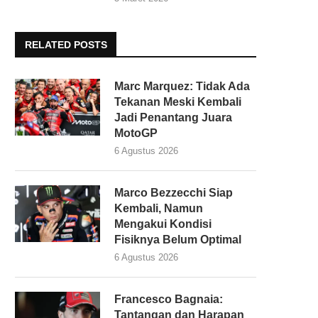
RELATED POSTS
Marc Marquez: Tidak Ada
Tekanan Meski Kembali
Jadi Penantang Juara
MotoGP
6 Agustus 2026
Marco Bezzecchi Siap
Kembali, Namun
Mengakui Kondisi
Fisiknya Belum Optimal
6 Agustus 2026
Francesco Bagnaia:
Tantangan dan Harapan