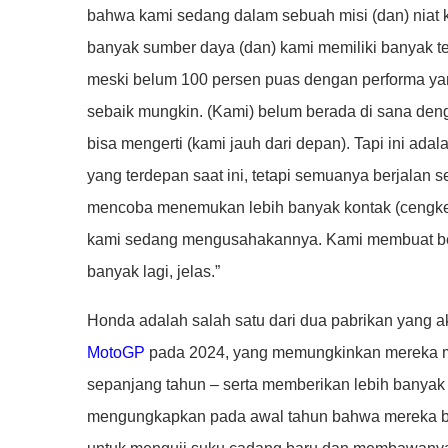
bahwa kami sedang dalam sebuah misi (dan) niat k
banyak sumber daya (dan) kami memiliki banyak te
meski belum 100 persen puas dengan performa ya
sebaik mungkin. (Kami) belum berada di sana dengan
bisa mengerti (kami jauh dari depan). Tapi ini ada
yang terdepan saat ini, tetapi semuanya berjalan s
mencoba menemukan lebih banyak kontak (cengke
kami sedang mengusahakannya. Kami membuat bebe
banyak lagi, jelas.”
Honda adalah salah satu dari dua pabrikan yang 
MotoGP
pada 2024, yang memungkinkan mereka m
sepanjang tahun – serta memberikan lebih bany
mengungkapkan pada awal tahun bahwa mereka bert