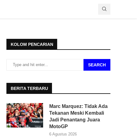
KOLOM PENCARIAN
SEARCH
BERITA TERBARU
Marc Marquez: Tidak Ada
Tekanan Meski Kembali
Jadi Penantang Juara
MotoGP
6 Agustus 2026