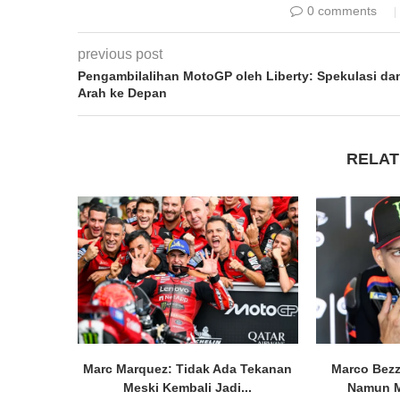
0 comments
previous post
Pengambilalihan MotoGP oleh Liberty: Spekulasi da
Arah ke Depan
RELAT
Marc Marquez: Tidak Ada Tekanan
Marco Bezz
Meski Kembali Jadi...
Namun M