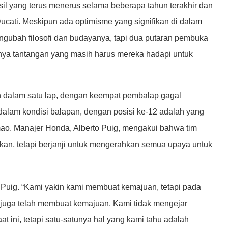
il yang terus menerus selama beberapa tahun terakhir dan
ucati. Meskipun ada optimisme yang signifikan di dalam
gubah filosofi dan budayanya, tapi dua putaran pembuka
rnya tantangan yang masih harus mereka hadapi untuk
n dalam satu lap, dengan keempat pembalap gagal
 dalam kondisi balapan, dengan posisi ke-12 adalah yang
imao. Manajer Honda, Alberto Puig, mengakui bahwa tim
apkan, tetapi berjanji untuk mengerahkan semua upaya untuk
Puig. “Kami yakin kami membuat kemajuan, tetapi pada
 juga telah membuat kemajuan. Kami tidak mengejar
t ini, tetapi satu-satunya hal yang kami tahu adalah