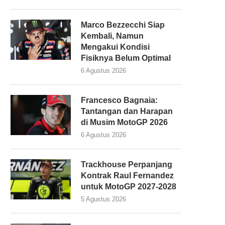
Marco Bezzecchi Siap
Kembali, Namun
Mengakui Kondisi
Fisiknya Belum Optimal
6 Agustus 2026
Francesco Bagnaia:
Tantangan dan Harapan
di Musim MotoGP 2026
6 Agustus 2026
Trackhouse Perpanjang
Kontrak Raul Fernandez
untuk MotoGP 2027-2028
5 Agustus 2026