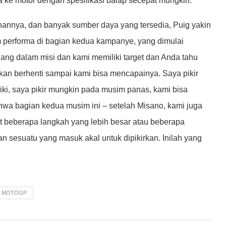
ke motor dengan spesifikasi balap secepat mungkin.
annya, dan banyak sumber daya yang tersedia, Puig yakin
performa di bagian kedua kampanye, yang dimulai
ang dalam misi dan kami memiliki target dan Anda tahu
akan berhenti sampai kami bisa mencapainya. Saya pikir
ki, saya pikir mungkin pada musim panas, kami bisa
hwa bagian kedua musim ini – setelah Misano, kami juga
at beberapa langkah yang lebih besar atau beberapa
an sesuatu yang masuk akal untuk dipikirkan. Inilah yang
MOTOGP